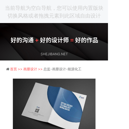
当前导航为空白导航，您可以使用内置版块
切换风格或者拖拽元素到此区域自由设计
好的沟通
+
好的设计师
=
好的作品
SHEJIBANG.NET
首页 >>
画册设计 >>
总监-画册设计-能源化工