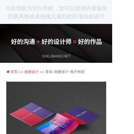
当前导航为空白导航，您可以使用内置版块
切换风格或者拖拽元素到此区域自由设计
好的沟通
+
好的设计师
=
好的作品
SHEJIBANG.NET
首页 >>
画册设计 >>
资深-画册设计-电子科技