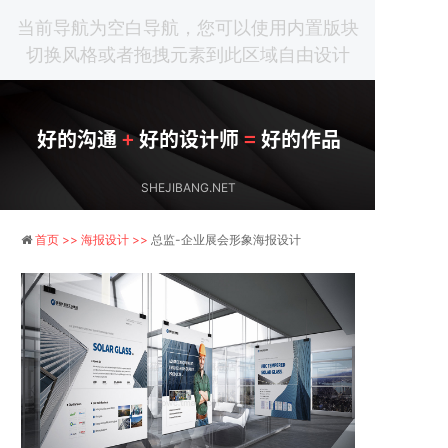
当前导航为空白导航，您可以使用内置版块
切换风格或者拖拽元素到此区域自由设计
好的沟通
+
好的设计师
=
好的作品
SHEJIBANG.NET
首页 >>
海报设计 >>
总监-企业展会形象海报设计