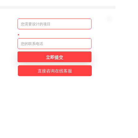
立即提交
直接咨询在线客服
公众号
小程序
视频号
湘公网安备 43010402001040号