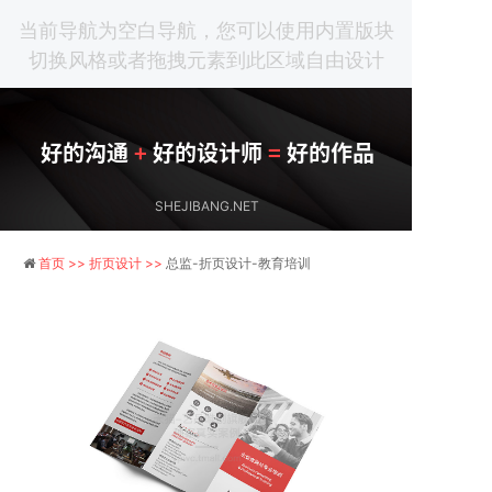
当前导航为空白导航，您可以使用内置版块
切换风格或者拖拽元素到此区域自由设计
好的沟通
+
好的设计师
=
好的作品
SHEJIBANG.NET
首页 >>
折页设计 >>
总监-折页设计-教育培训