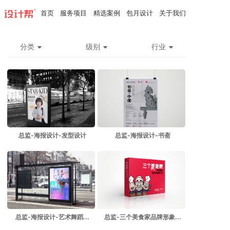
首页
服务项目
精选案例
包月设计
关于我们
分类
级别
行业
总监-海报设计-发型设计
总监-海报设计-书斋
总监-海报设计-艺术舞蹈...
总监-三个美食家品牌形象...