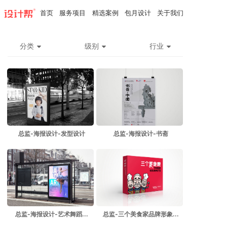
首页
服务项目
精选案例
包月设计
关于我们
分类
级别
行业
总监-海报设计-发型设计
总监-海报设计-书斋
总监-海报设计-艺术舞蹈...
总监-三个美食家品牌形象...